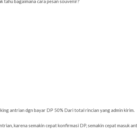
ak tahu bagaimana cara pesan souvenir?
antrian dgn bayar DP 50% Dari total rincian yang admin kirim.
antrian, karena semakin cepat konfirmasi DP, semakin cepat masuk ant