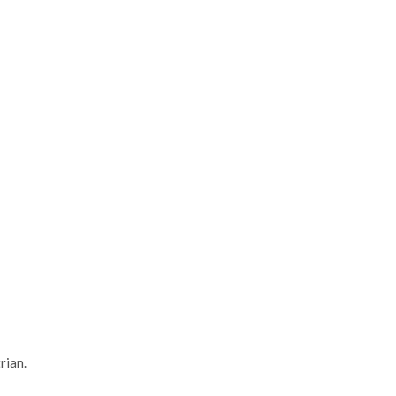
rian.