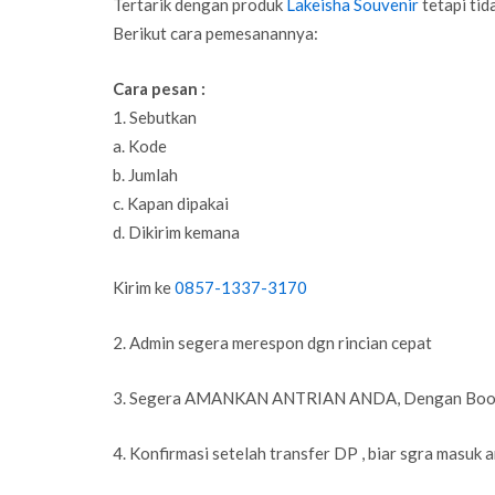
Tertarik dengan produk
Lakeisha Souvenir
tetapi tid
Berikut cara pemesanannya:
Cara pesan :
1. Sebutkan
a. Kode
b. Jumlah
c. Kapan dipakai
d. Dikirim kemana
Kirim ke
0857-1337-3170
2. Admin segera merespon dgn rincian cepat
3. Segera AMANKAN ANTRIAN ANDA, Dengan Booking 
4. Konfirmasi setelah transfer DP , biar sgra masuk 