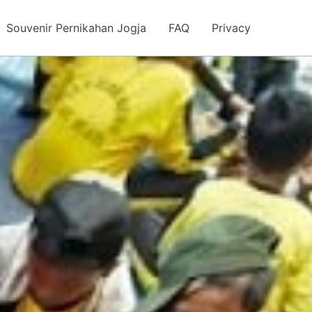
Souvenir Pernikahan Jogja
FAQ
Privacy